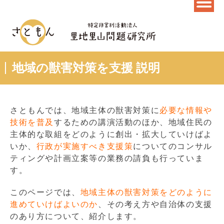
地域の獣害対策を支援 説明
さともんでは、地域主体の獣害対策に
必要な情報や
技術を普及
するための講演活動のほか、地域住民の
主体的な取組をどのように創出・拡大していけばよ
いか、
行政が実施すべき支援策
についてのコンサル
ティングや計画立案等の業務の請負も行っていま
す。
このページでは、
地域主体の獣害対策をどのように
進めていけばよいのか
、その考え方や自治体の支援
のあり方について、紹介します。