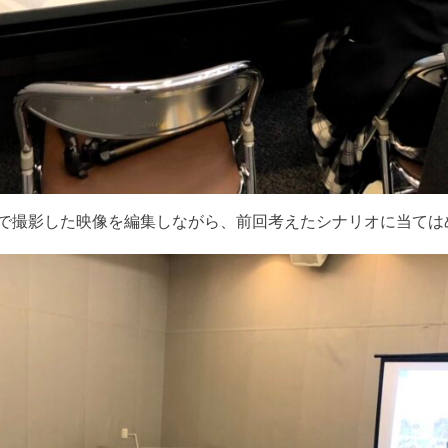
まで撮影した映像を編集しながら、前回考えたシナリオに当ては