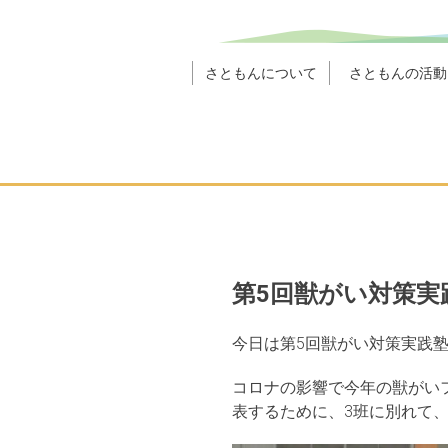
さともんについて
さともんの活動
第5回獣がい対策実
今日は第5回獣がい対策実践
コロナの影響で今年の獣がい
表するために、3班に別れて