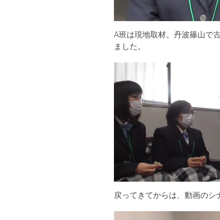
A班は現地取材。丹波篠山で
ました。
戻ってきてからは、動画のシ