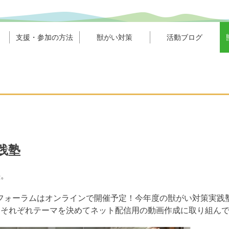
支援・参加の方法
獣がい対策
活動ブログ
践塾
塾。
フォーラムはオンラインで開催予定！今年度の獣がい対策実践
、それぞれテーマを決めてネット配信用の動画作成に取り組ん