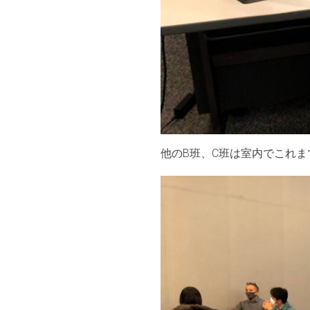
他のB班、C班は室内でこれ