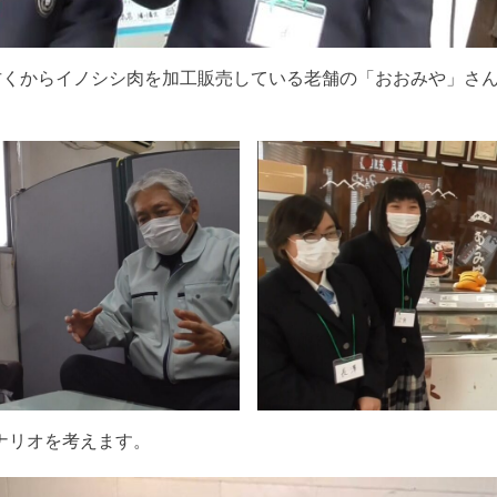
古くからイノシシ肉を加工販売している老舗の「おおみや」さ
ナリオを考えます。