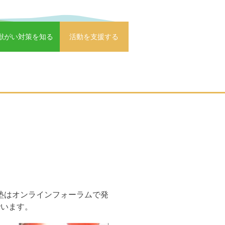
獣がい対策を知る
活動を支援する
塾はオンラインフォーラムで発
でいます。