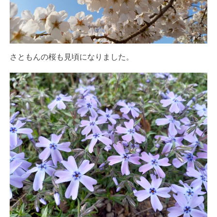
さともんの桜も見頃になりました。