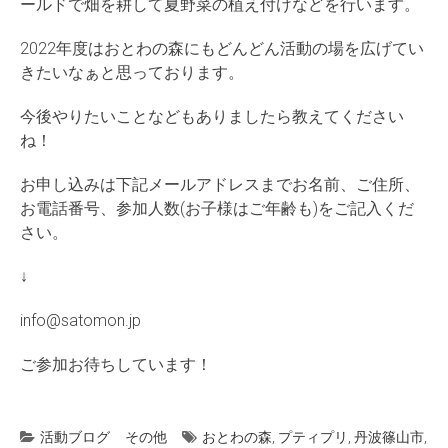
ールドで畑を耕して夏野菜の植え付けなどを行います。
2022年度はおとわの森にもどんどん活動の場を広げてい
きたいなぁと思っております。
今後やりたいことなどもありましたら教えてください
ね！
お申し込みは下記メールアドレスまでお名前、ご住所、
お電話番号、参加人数(お子様はご年齢も)をご記入くだ
さい。
↓
info@satomon.jp
ご参加お待ちしています！
活動ブログ
その他
おとわの森
,
プティプリ
,
丹波篠山市
,