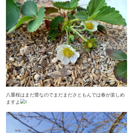
八重桜はまだ蕾なのでまだまださともんでは春が楽しめ
ますよ