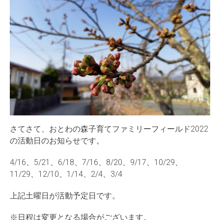
さてさて、おとわの森子育てファミリーフィールド2022
の活動日のお知らせです。
4/16、5/21、6/18、7/16、8/20、9/17、10/29、
11/29、12/10、1/14、2/4、3/4
上記土曜日が活動予定日です。
※日程は変更となる場合がございます。