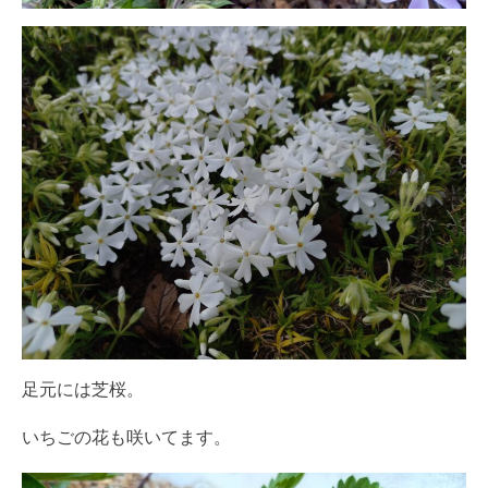
足元には芝桜。
いちごの花も咲いてます。