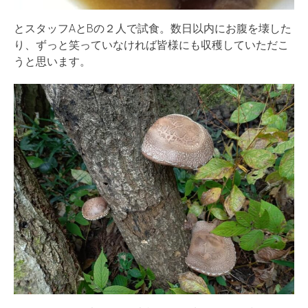
とスタッフAとBの２人で試食。数日以内にお腹を壊した
り、ずっと笑っていなければ皆様にも収穫していただこ
うと思います。