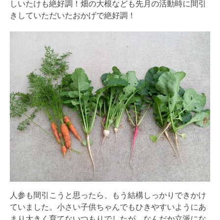
しいたけも絶好調！畑の大根なども先月の活動時に間引
きしていただいたおかげで絶好調！
人参も間引こうと思ったら、もう結構しっかりできかけ
ていました。小さい子供ちゃんでもひきやすいようにあ
まり大きく育てないつもりでしたが、なんだか立派にな