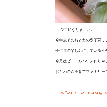
2022年になりました。
今年最初のおとわの森子育てフ
子供達の楽しみにしているイ
今月はビニールハウス作りや
おとわの森子育てファミリー
↓
https://peraichi.com/landing_