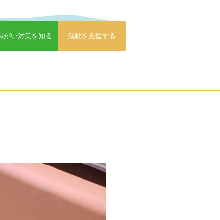
獣がい対策を知る
活動を支援する