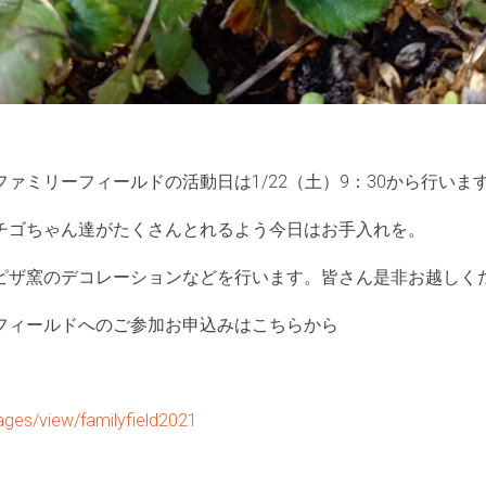
ァミリーフィールドの活動日は1/22（土）9：30から行いま
チゴちゃん達がたくさんとれるよう今日はお手入れを。
ピザ窯のデコレーションなどを行います。皆さん是非お越しく
フィールドへのご参加お申込みはこちらから
pages/view/familyfield2021