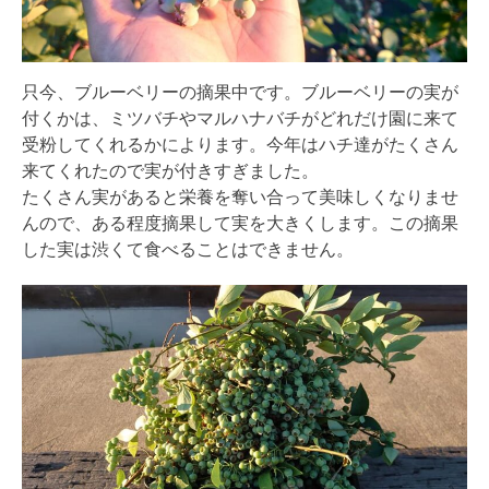
只今、ブルーベリーの摘果中です。ブルーベリーの実が
付くかは、ミツバチやマルハナバチがどれだけ園に来て
受粉してくれるかによります。今年はハチ達がたくさん
来てくれたので実が付きすぎました。
たくさん実があると栄養を奪い合って美味しくなりませ
んので、ある程度摘果して実を大きくします。この摘果
した実は渋くて食べることはできません。