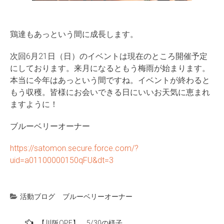
鶏達もあっという間に成長します。
次回6月21日（日）のイベントは現在のところ開催予定
にしております。来月になるともう梅雨が始まります。
本当に今年はあっという間ですね。イベントが終わると
もう収穫。皆様にお会いできる日にいいお天気に恵まれ
ますように！
ブルーベリーオーナー
https://satomon.secure.force.com/?
uid=a01100000150qFU&dt=3
活動ブログ
ブルーベリーオーナー
投
【川阪OPF】 5/30の様子