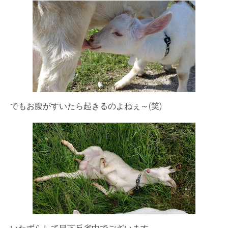
でもお腹がすいたら起きるのよねぇ～(笑)