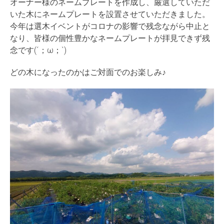
オーナー様のネームプレートを作成し、厳選していただ
いた木にネームプレートを設置させていただきました。
今年は選木イベントがコロナの影響で残念ながら中止と
なり、皆様の個性豊かなネームプレートが拝見できず残
念です(´；ω；`)
どの木になったのかはご対面でのお楽しみ♪