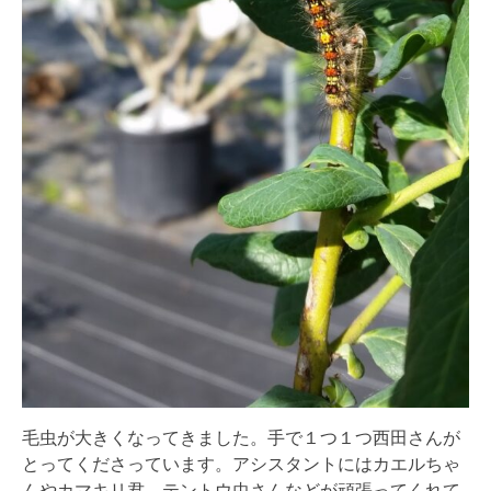
毛虫が大きくなってきました。手で１つ１つ西田さんが
とってくださっています。アシスタントにはカエルちゃ
んやカマキリ君、テントウ虫さんなどが頑張ってくれて