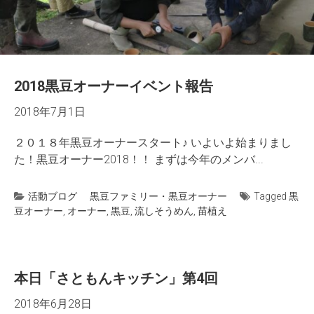
2018黒豆オーナーイベント報告
2018年7月1日
２０１８年黒豆オーナースタート♪ いよいよ始まりまし
た！黒豆オーナー2018！！ まずは今年のメンバ...
活動ブログ
黒豆ファミリー・黒豆オーナー
Tagged
黒
豆オーナー
,
オーナー
,
黒豆
,
流しそうめん
,
苗植え
本日「さともんキッチン」第4回
2018年6月28日