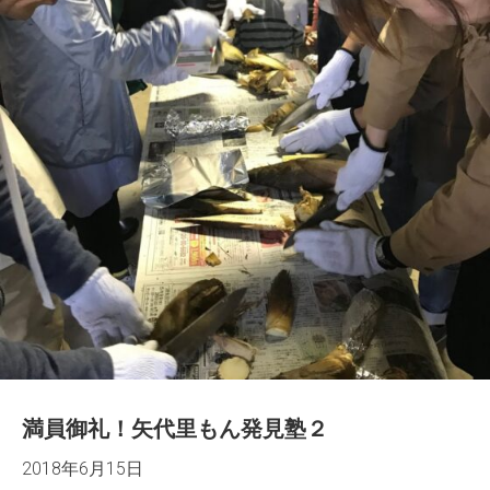
満員御礼！矢代里もん発見塾２
2018年6月15日