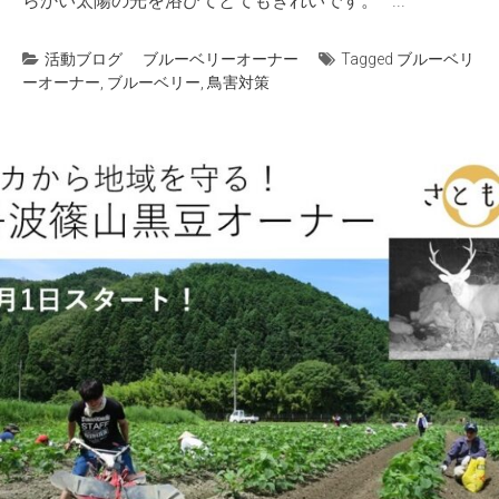
らかい太陽の光を浴びてとてもきれいです。 ...
活動ブログ
ブルーベリーオーナー
Tagged
ブルーベリ
ーオーナー
,
ブルーベリー
,
鳥害対策