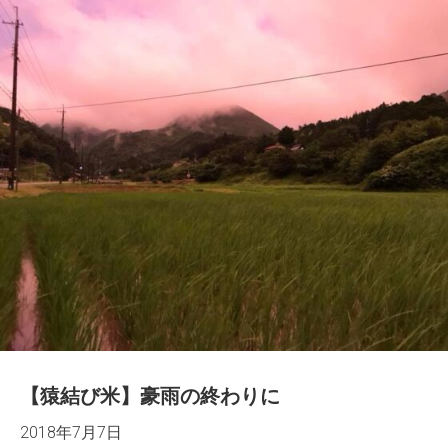
【猿結び米】豪雨の終わりに
2018年7月7日