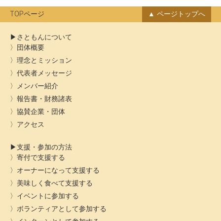
ブ
TOPページ
ページトップへ
さともんについて
団体概要
理念とミッション
代表者メッセージ
メンバー紹介
報告書・財務諸表
協賛企業・団体
アクセス
支援・参加の方法
寄付で支援する
オーナーになって支援する
美味しく食べて支援する
イベントに参加する
ボランティアとして参加する