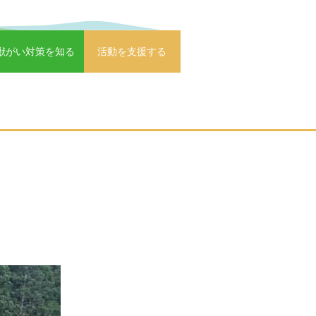
獣がい対策を知る
活動を支援する