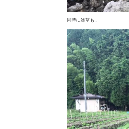
同時に雑草も…