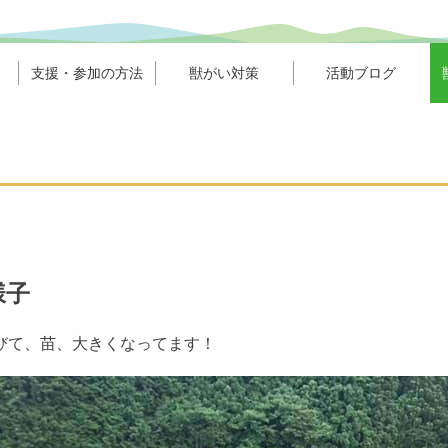
支援・参加の方法
獣がい対策
活動ブログ
様子
びて、苗、大きくなってます！