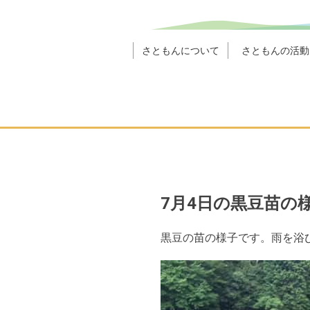
さともんについて
さともんの活動
7月4日の黒豆苗の
黒豆の苗の様子です。雨を浴