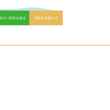
獣がい対策を知る
活動を支援する