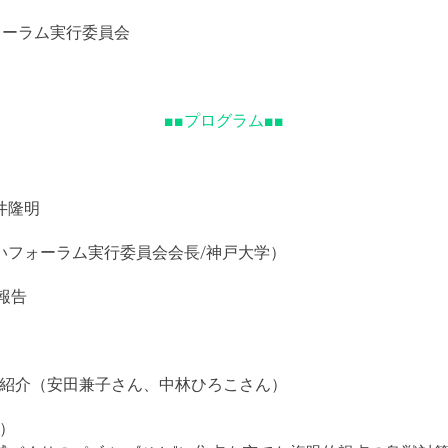
ォーラム実行委員会
■■プログラム■■
井隆明
いフォーラム実行委員会会長/神戸大学）
報告
）
組み紹介（安田兼子さん、中林ひろこさん）
町）