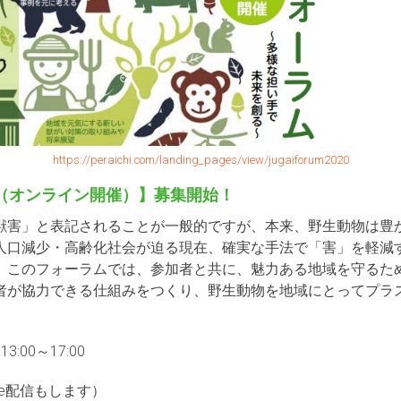
https://peraichi.com/landing_pages/view/jugaiforum2020
（オンライン開催）】募集開始！
獣害」と表記されることが一般的ですが、本来、野生動物は豊
人口減少・高齢化社会が迫る現在、確実な手法で「害」を軽減
。このフォーラムでは、参加者と共に、魅力ある地域を守るた
者が協力できる仕組みをつくり、野生動物を地域にとってプラ
:00～17:00
ive配信もします）