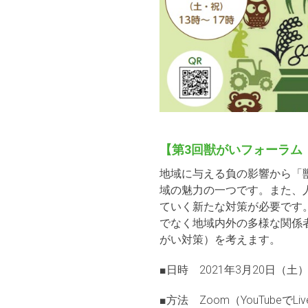
【第3回獣がいフォーラム
地域に与える負の影響から「
域の魅力の一つです。また、
ていく新たな対策が必要です
でなく地域内外の多様な関係
がい対策）を考えます。
■日時 2021年3月20日（土）13
■方法 Zoom（YouTubeでL