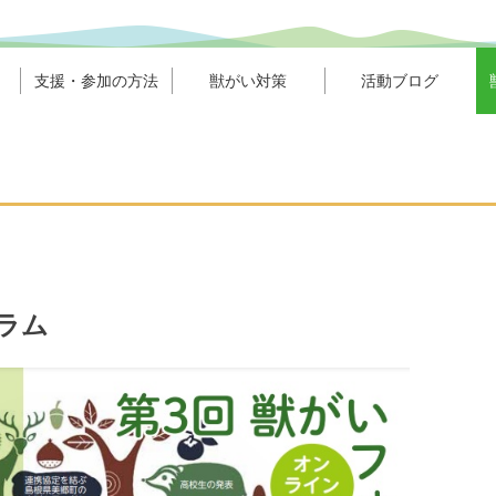
支援・参加の方法
獣がい対策
活動ブログ
ラム