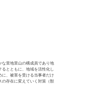
かな里地里山の構成員であり地
するとともに、地域を活性化し
めに、被害を受ける当事者だけ
スの存在に変えていく対策（獣