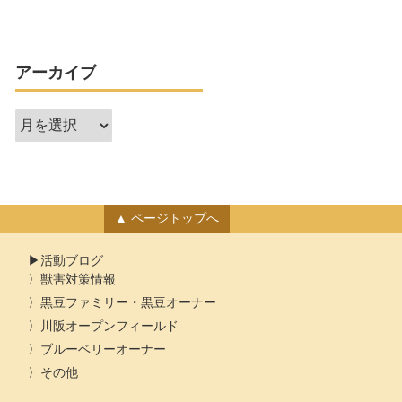
アーカイブ
ア
ー
カ
イ
ブ
ページトップへ
活動ブログ
獣害対策情報
黒豆ファミリー・黒豆オーナー
川阪オープンフィールド
ブルーベリーオーナー
その他