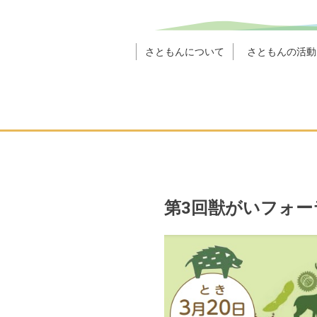
さともんについて
さともんの活動
第3回獣がいフォー