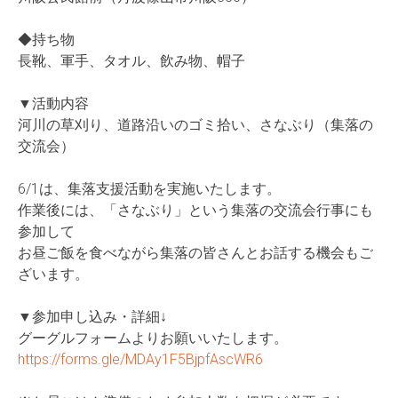
◆持ち物
長靴、軍手、タオル、飲み物、帽子
▼活動内容
河川の草刈り、道路沿いのゴミ拾い、さなぶり（集落
の
交流会）
6/1は、集落支援活動を実施いたします。
作業後には、「さなぶり」という集落の交流会行事にも
参加して
お昼ご飯を食べながら集落の皆さんとお話する機会もご
ざいます。
▼参加申し込み・詳細↓
グーグルフォームよりお願いいたします。
https://forms.gle/MDAy1F5BjpfA
scWR6