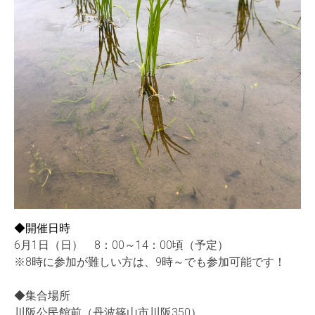
◆開催日時
6月1日（日） 8：00～14：00頃（予定）
※8時に参加が難しい方は、9時～でも参加可能です！
◆集合場所
川阪公民館前（丹波篠山市川阪350）