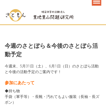
今週のさとぼら＆今後のさとぼら活
動予定
今週末、5月31日（土）、6月1日（日）のさとぼら活動
と今後の活動予定のご案内です！
参加にあたって
◆持ち物
手袋（軍手等）・長靴・汚れてもよい服装（長袖・長ズ
ボン）