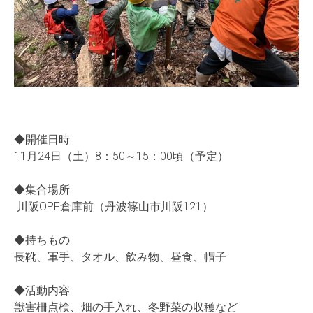
◆開催日時
11月24日（土）8：50～15：00頃（予定）
◆集合場所
川阪OPF倉庫前（丹波篠山市川阪121）
◆持ちもの
長靴、軍手、タオル、飲み物、昼食、帽子
◆活動内容
獣害柵点検、畑の手入れ、冬野菜の収穫など