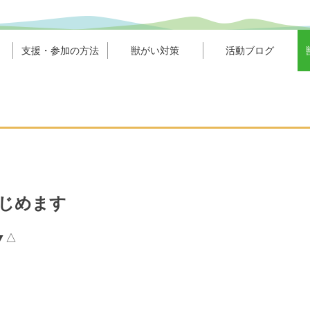
支援・参加の方法
獣がい対策
活動ブログ
じめます
▼△
」