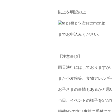
以上を明記の上
petit-prix@satomon.jp
までお申込みください。
【注意事項】
雨天決行にはしておりますが
また小麦粉等、食物アレルギ
お子さまの事情もあるかと思
当日、イベントの様子をSN
掲載NGの方は事前に受付に