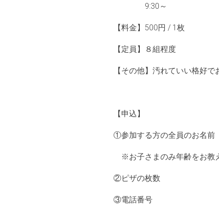
9:30～
【料金】500円 / 1枚
【定員】８組程度
【その他】汚れていい格好で
【申込】
①参加する方の全員のお名前
※お子さまのみ年齢をお教
②ピザの枚数
③電話番号