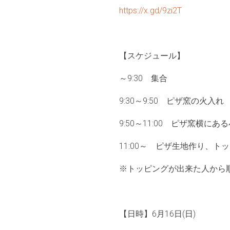
https://x.gd/9zi2T
【スケジュール】
～9:30 集合
9:30～9:50 ピザ窯の火入
9:50～11:00 ピザ窯横に
11:00～ ピザ生地作り、ト
※トッピングが出来た人から
【日時】6月16日(日)