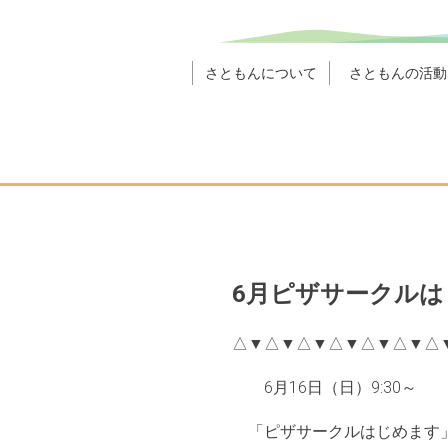
さともんについて
さともんの活動
6月ピザサークルは
△▼△▼△▼△▼△▼△▼△
6月16日（日）9:30～
「ピザサークルはじめます