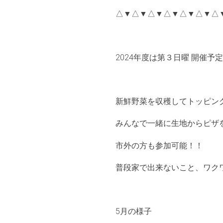
△▼△▼△▼△▼△▼△▼△
2024年度は第３日曜 開催予定!
新鮮野菜を収穫してトッピン
みんなで一緒に生地からピザ
市外の方も参加可能！！
普段家で出来ないこと、ワクワ
5月の様子