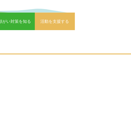
獣がい対策を知る
活動を支援する