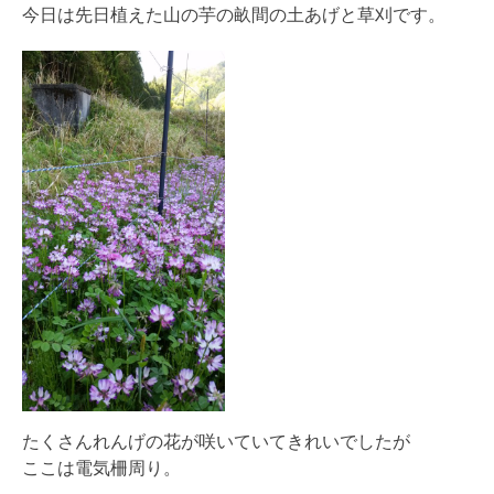
今日は先日植えた山の芋の畝間の土あげと草刈です。
たくさんれんげの花が咲いていてきれいでしたが
ここは電気柵周り。