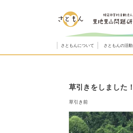
さともんについて
さともんの活動
草引きをしました
草引き前