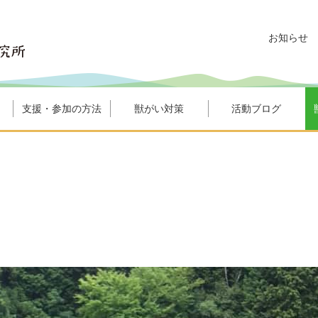
お知らせ
支援・参加の方法
獣がい対策
活動ブログ
！