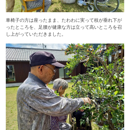
車椅子の方は座ったまま、たわわに実って枝が垂れ下が
ったところを、足腰が健康な方は立って高いところを召
し上がっていただきました。