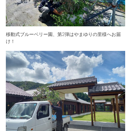
移動式ブルーベリー園、第2弾はやまゆりの里様へお届
け！