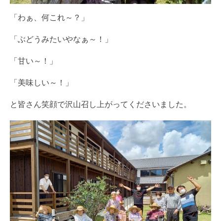
「わぁ、何これ～？」
「ぶどうみたいやなぁ～！」
「甘い～！」
「美味しい～！」
と皆さん笑顔で沢山召し上がってくださいました。