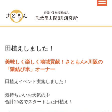
田植えしました！
美味しく楽しく地域貢献！さともん×川阪の
「猿結び米」オーナー
田植えイベント実施しました！
気持ちいいお天気の中
合計26名でスタートした
田植え！