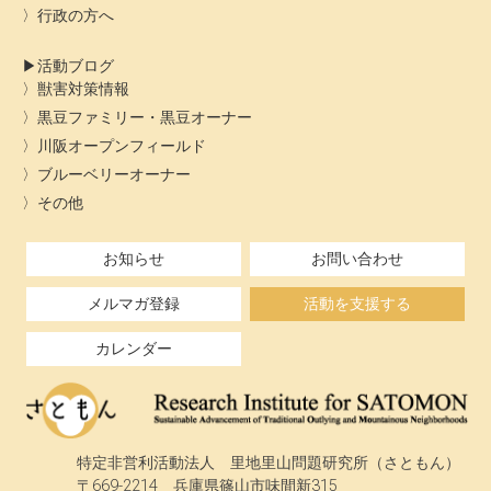
行政の方へ
活動ブログ
獣害対策情報
黒豆ファミリー・黒豆オーナー
川阪オープンフィールド
ブルーベリーオーナー
その他
お知らせ
お問い合わせ
メルマガ登録
活動を支援する
カレンダー
特定非営利活動法人 里地里山問題研究所（さともん）
〒669-2214 兵庫県篠山市味間新315