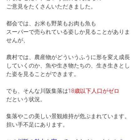
ご意見をたくさんいただきました。
都会では、お米も野菜もお肉も魚も
スーパーで売られている姿しか見ることがありま
せんが、
農村では、農産物がどういうふうに形を変え
成長
していくのか、
魚や生き物たちの、生き生きとし
た姿を見ることができます。
でも、そんな川阪集落は
18歳以下人口がゼロ
だという状況。
集落やこの美しい景観維持が危ぶまれています。
担い手不足にあります。