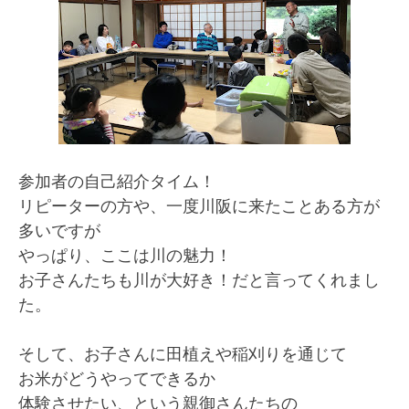
参加者の自己紹介タイム！
リピーターの方や、一度川阪に来たことある方が
多いですが
やっぱり、ここは川の魅力！
お子さんたちも川が大好き！だと言ってくれまし
た。
そして、お子さんに田植えや稲刈りを通じて
お米がどうやってできるか
体験させたい、という親御さんたちの