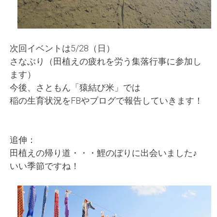
次回イベントは5/28（日）
さなぶり（田植えの疲れを労う集落行事に参加し
ます）
今後、さともん「猿結び米」では
稲の生育状況をFBやブログで報告していきます！
追伸：
田植えの帰り道・・・鯉のぼりに出会いました♪
いい季節ですね！