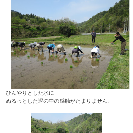
ひんやりとした水に
ぬるっとした泥の中の感触がたまりません。