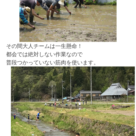
その間大人チームは一生懸命！
都会では絶対しない作業なので
普段つかっていない筋肉を使います。