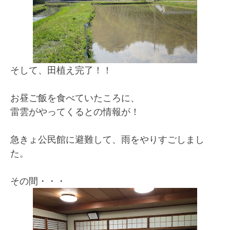
そして、田植え完了！！
お昼ご飯を食べていたころに、
雷雲がやってくるとの情報が！
急きょ公民館に避難して、雨をやりすごしまし
た。
その間・・・