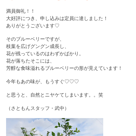
満員御礼！！
大好評につき、申し込みは定員に達しました！
ありがとうございます♡
そのブルーベリーですが、
枝葉を広げグングン成長し、
花が残っているのはわずかばかり。
花が落ちたそこには、
芳醇な食味溢れるブルーベリーの形が見えています！
今年もあの味が、もうすぐ♡♡♡
と思うと、自然とニヤケてしまいます。。笑
（さともんスタッフ・武中）