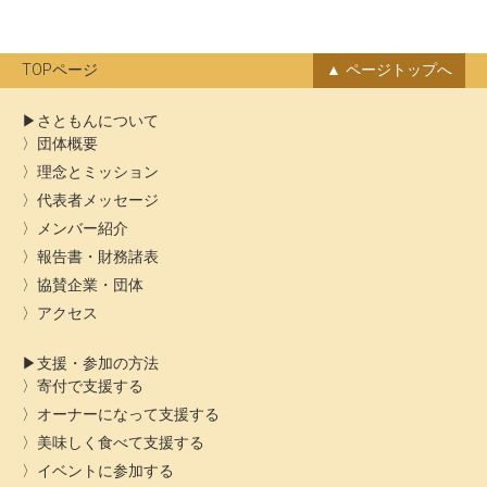
カ
イ
ブ
TOPページ
ページトップへ
さともんについて
団体概要
理念とミッション
代表者メッセージ
メンバー紹介
報告書・財務諸表
協賛企業・団体
アクセス
支援・参加の方法
寄付で支援する
オーナーになって支援する
美味しく食べて支援する
イベントに参加する