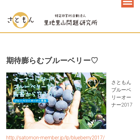
期待膨らむブルーベリー♡
さともん
ブルーベ
リーオー
ナー2017
http://satomon-member.jp/lp/blueberry2017/