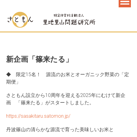
新企画「篠来たる」
◆ 限定15名！ 源流のお米とオーガニック野菜の「定
期便」
さともん設立から10周年を迎える2025年にむけて新企
画 「篠来たる」がスタートしました。
https://sasakitaru.satomon.jp/
丹波篠山の清らかな源流で育った美味しいお米と