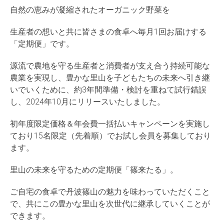
自然の恵みが凝縮されたオーガニック野菜を
生産者の想いと共に皆さまの食卓へ毎月1回お届けする
「定期便」です。
源流で農地を守る生産者と消費者が支え合う持続可能な
農業を実現し、豊かな里山を子どもたちの未来へ引き継
いでいくために、約3年間準備・検討を重ねて試行錯誤
し、2024年10月にリリースいたしました。
初年度限定価格＆年会費一括払いキャンペーンを実施し
ており15名限定（先着順）でお試し会員を募集しており
ます。
里山の未来を守るための定期便「篠来たる」。
ご自宅の食卓で丹波篠山の魅力を味わっていただくこと
で、共にこの豊かな里山を次世代に継承していくことが
できます。