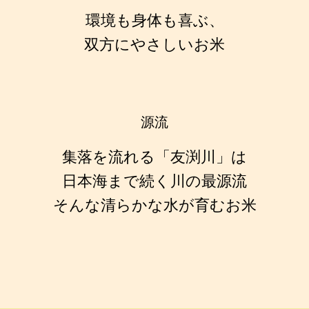
環境も身体も喜ぶ、
双方にやさしいお米
源流
集落を流れる「友渕川」は
日本海まで続く川の最源流
そんな清らかな水が育むお米
小見出し