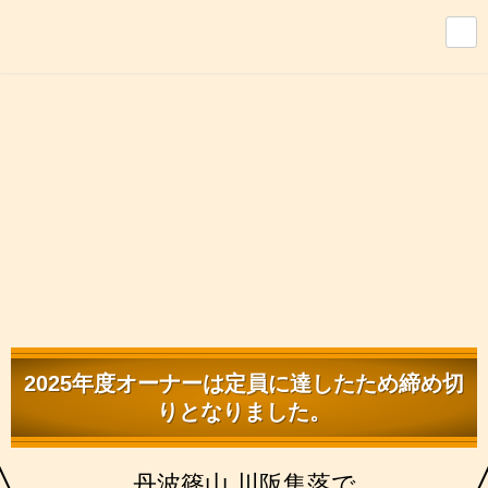
2025年度オーナーは定員に達したため締め切
りとなりました。
丹波篠山 川阪集落で