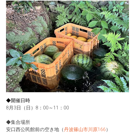
◆開催日時
8月3日（日）8：00～11：00
◆集合場所
安口西公民館前の空き地（
丹波篠山市川原166
）