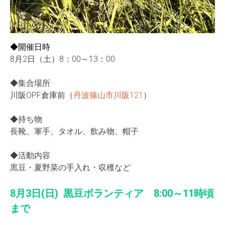
◆開催日時
8月2日（土）8：00～13：00
◆集合場所
川阪OPF倉庫前（
丹波篠山市川阪121
）
◆持ち物
長靴、軍手、タオル、飲み物、帽子
◆活動内容
黒豆・夏野菜の手入れ・収穫など
8月3日(日) 黒豆ボランティア 8:00～11時頃
まで