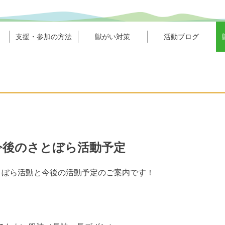
支援・参加の方法
獣がい対策
活動ブログ
今後のさとぼら活動予定
とぼら活動と今後の活動予定のご案内です！