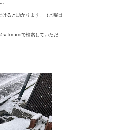
ん。
だけると助かります。（水曜日
atomonで検索していただ