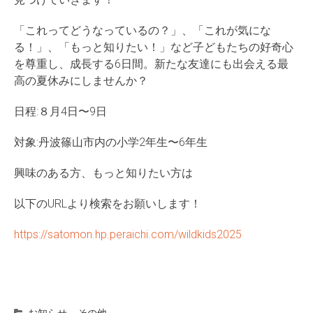
「これってどうなっているの？」、「これが気にな
る！」、「もっと知りたい！」など子どもたちの好奇心
を尊重し、成長する6日間。新たな友達にも出会える最
高の夏休みにしませんか？
日程:８月4日〜9日
対象:丹波篠山市内の小学2年生〜6年生
興味のある方、もっと知りたい方は
以下のURLより検索をお願いします！
https://satomon.hp.peraichi.com/wildkids2025