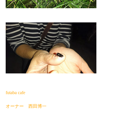
futaba cafe
オーナー 西田博一