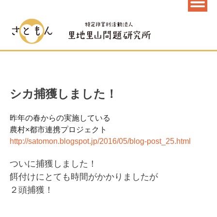
シカ捕獲しました！
昨年の春からの実施している
農村×都市連携プロジェクト
http://satomon.blogspot.jp/2016/05/blog-post_25.html
ついに捕獲しました！
餌付けにとても時間がかかりましたが
２頭捕獲！