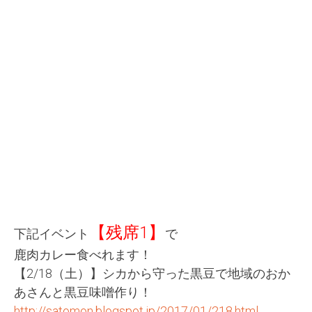
【残席1】
下記イベント
で
鹿肉カレー食べれます！
【2/18（土）】シカから守った黒豆で地域のおか
あさんと黒豆味噌作り！
http://satomon.blogspot.jp/2017/01/218.html