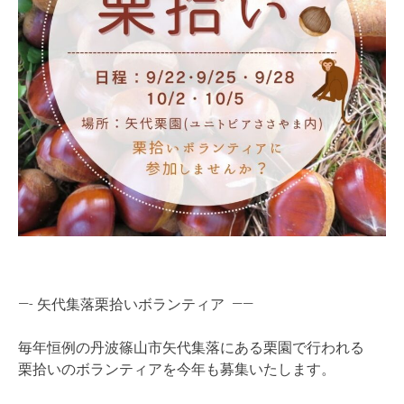
—- 矢代集落栗拾いボランティア ——
毎年恒例の丹波篠山市矢代集落にある栗園で行われる
栗拾いのボランティアを今年も募集いたします。