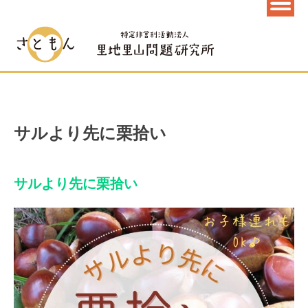
サルより先に栗拾い
サルより先に栗拾い