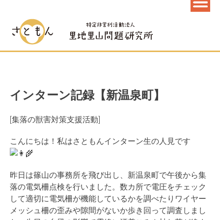
インターン記録【新温泉町】
[集落の獣害対策支援活動]
こんにちは！私はさともんインターン生の人見です
昨日は篠山の事務所を飛び出し、新温泉町で午後から集
落の電気柵点検を行いました。数カ所で電圧をチェック
して適切に電気柵が機能しているかを調べたりワイヤー
メッシュ柵の歪みや隙間がないか歩き回って調査しまし