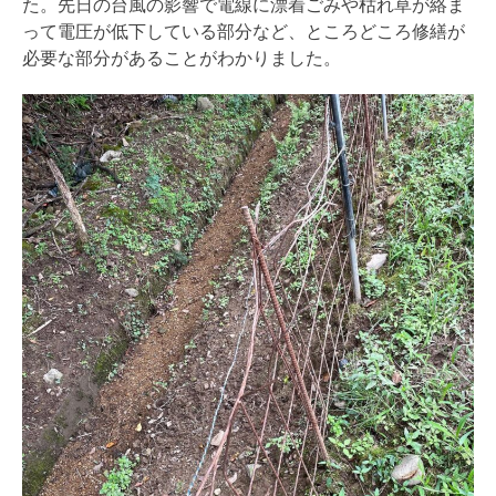
た。先日の台風の影響で電線に漂着ごみや枯れ草が絡ま
って電圧が低下している部分など、ところどころ修繕が
必要な部分があることがわかりました。