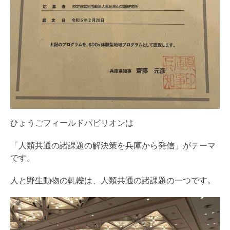
ひょうごフィールドパビリオンは
「人類共通の諸課題の解決策を兵庫から発信」がテーマ
です。
人と野生動物の軋轢は、人類共通の諸課題の一つです。