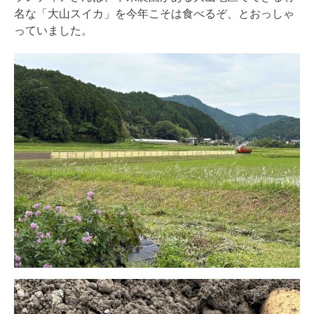
名な「大山スイカ」
を今年こそは食べるぞ、とおっしゃ
っていました。