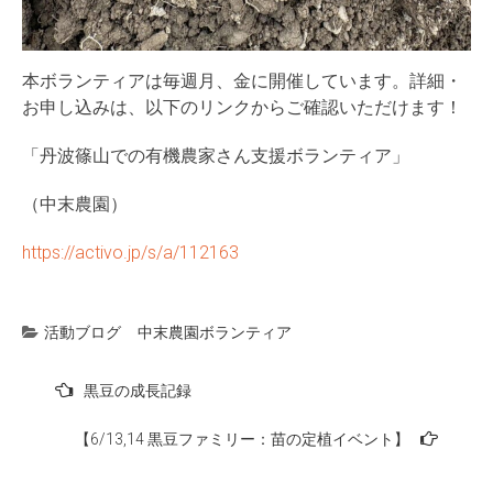
本ボランティアは毎週月、金に開催しています。詳細・
お申し込みは、以下のリンクからご確認いただけます！
「丹波篠山での有機農家さん支援ボランティア」
（中末農園）
https://activo.jp/s/a/112163
活動ブログ
中末農園ボランティア
投
黒豆の成長記録
稿
【6/13,14 黒豆ファミリー：苗の定植イベント】
ナ
ビ