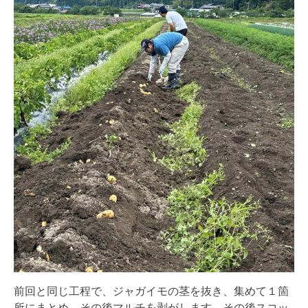
前回と同じ工程で、ジャガイモの茎を抜き、
集めて１箇
所にまとめ、その後マルチを剥がします。
その後スコッ