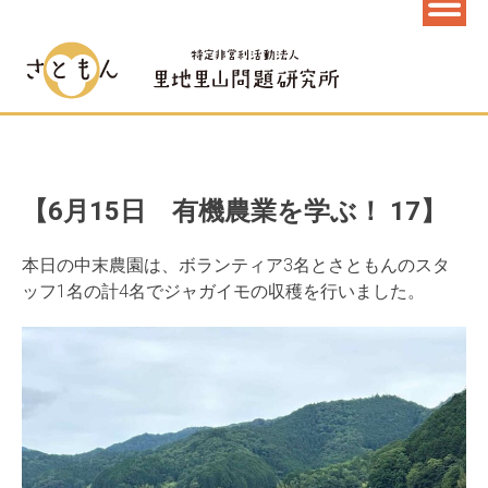
【6月15日 有機農業を学ぶ！ 17】
本日の中末農園は、
ボランティア3名とさともんのスタ
ッフ1名の計4名でジャガイモ
の収穫を行いました。