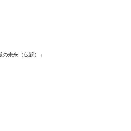
域の未来（仮題）」