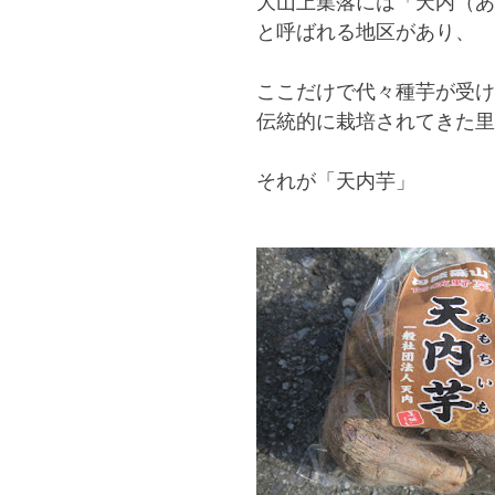
大山上集落には「天内（あ
と呼ばれる地区があり、
ここだけで代々種芋が受け
伝統的に栽培されてきた里
それが「天内芋」