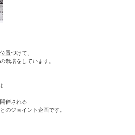
位置づけて、
の栽培をしています。
は
開催される
との
ジョイント企画です。