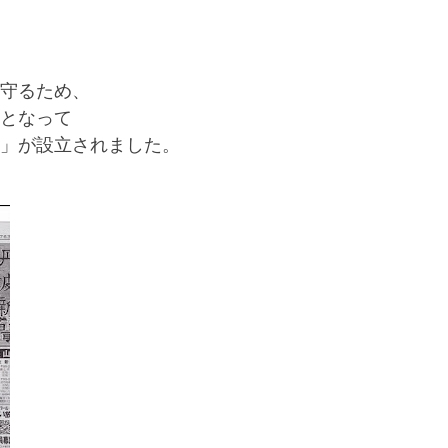
守るため、
となって
」が設立されました。