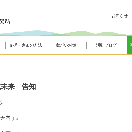
お知らせ
支援・参加の方法
獣がい対策
活動ブログ
域未来 告知
は
天内芋』