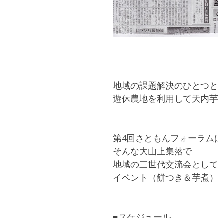
地域の課題解決のひとつと
遊休農地を利用して天内芋
第4回さともんフォーラム
そんな大山上集落で
地域の三世代交流会として
イベント（餅つき＆芋煮）
■スケジュール