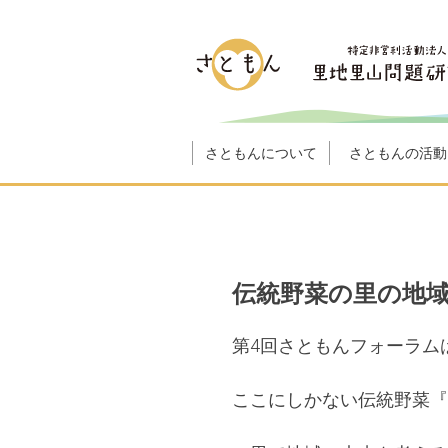
さともんについて
さともんの活動
伝統野菜の里の地
第4回さともんフォーラム
ここにしかない伝統野菜『