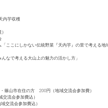
内芋収穫
煮）
会
ーラム「ここにしかない伝統野菜『天内芋』の里で考える地
「みんなで考える大山上の魅力の活かし方」
・篠山市在住の方 200円（地域交流会参加費）
域交流会参加費込）
域交流会参加費込）