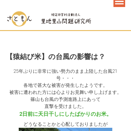
【猿結び米】の台風の影響は？
25年ぶりに非常に強い勢力のまま上陸した台風21
号・・・
各地で甚大な被害が発生したようです。
被害に遭われた方には心よりお見舞い申し上げます。
篠山も台風の予測進路上にあって
直撃を受けました。
2日前に天日干しにしたばかりのお米。
どうなることかと心配しておりましたが