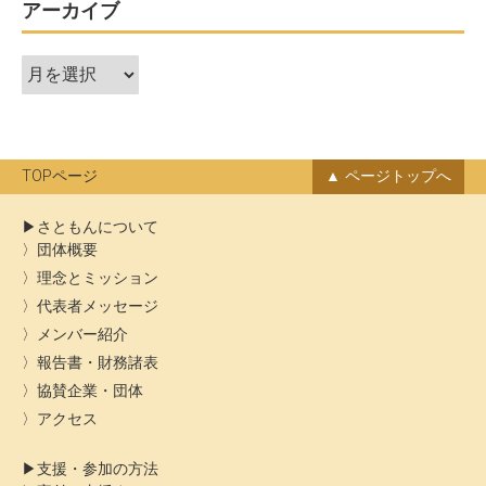
ー
アーカイブ
シ
ア
ョ
ー
ン
カ
イ
ブ
TOPページ
ページトップへ
さともんについて
団体概要
理念とミッション
代表者メッセージ
メンバー紹介
報告書・財務諸表
協賛企業・団体
アクセス
支援・参加の方法