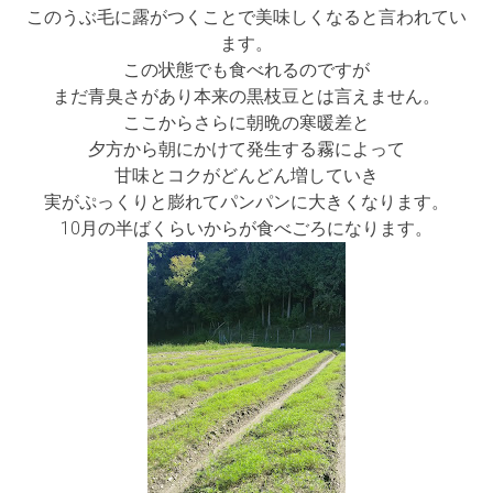
このうぶ毛に露がつくことで美味しくなると言われてい
ます。
この状態でも食べれるのですが
まだ青臭さがあり本来の黒枝豆とは言えません。
ここからさらに朝晩の寒暖差と
夕方から朝にかけて発生する霧によって
甘味とコクがどんどん増していき
実がぷっくりと膨れてパンパンに大きくなります。
10月の半ばくらいからが食べごろになります。