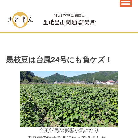
黒枝豆は台風24号にも負ケズ！
台風24号の影響が気になり
黒豆畑の様子を見に行ってきました。