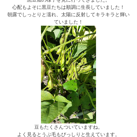
心配もよそに黒豆たちは順調に生長していました！
朝露でしっとりと濡れ、太陽に反射してキラキラと輝い
ていました！
豆もたくさんついていますね。
よく見るとうぶ毛もびっしりと生えています。