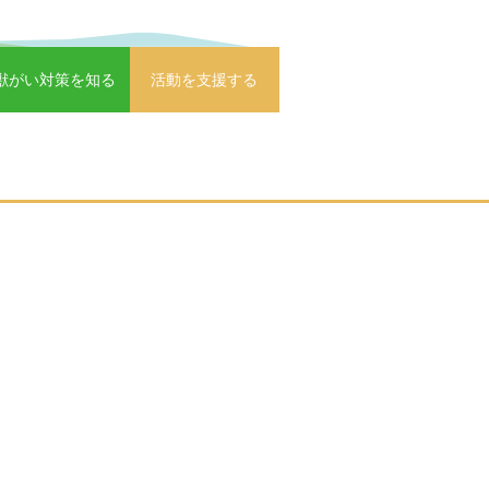
獣がい対策を知る
活動を支援する