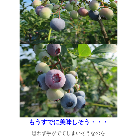
もうすでに美味しそう・・・
思わず手がでてしまいそうなのを