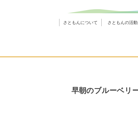
さともんについて
さともんの活動
早朝のブルーベリ