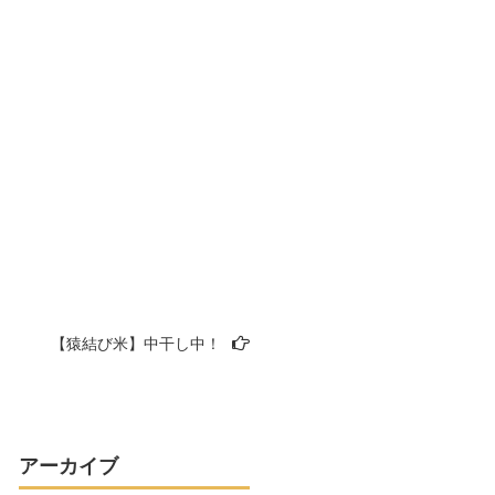
【猿結び米】中干し中！
アーカイブ