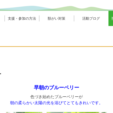
支援・参加の方法
獣がい対策
活動ブログ
ー
早朝のブルーベリー
色づき始めたブルーベリーが
朝の柔らかい太陽の光を浴びてとてもきれいです。