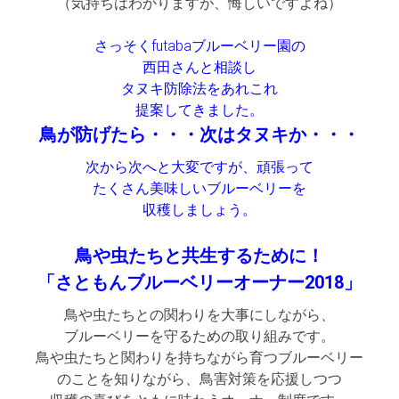
（気持ちはわかりますが、悔しいですよね）
さっそくfutabaブルーベリー園の
西田さんと相談し
タヌキ防除法をあれこれ
提案してきました。
鳥が防げたら・・・次はタヌキか・・・
次から次へと大変ですが、頑張って
たくさん美味しいブルーベリーを
収穫しましょう。
鳥や虫たちと共生するために！
「さともんブルーベリーオーナー2018」
鳥や虫たちとの関わりを大事にしながら、
ブルーベリーを守るための取り組みです。
鳥や虫たちと関わりを持ちながら育つブルーベリー
のことを知りながら、鳥害対策を応援しつつ