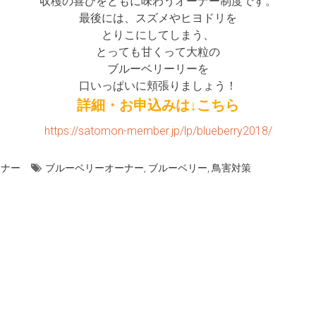
収穫の喜びをともに味わうオーナー制度です。
最後には、スズメやヒヨドリを
とりこにしてしまう、
とっても甘くって大粒の
ブルーベリーリーを
口いっぱいに頬張りましょう！
詳細・お申込みは↓こちら
https://satomon-member.jp/lp/blueberry2018/
ーナー
ブルーベリーオーナー
,
ブルーベリー
,
鳥害対策