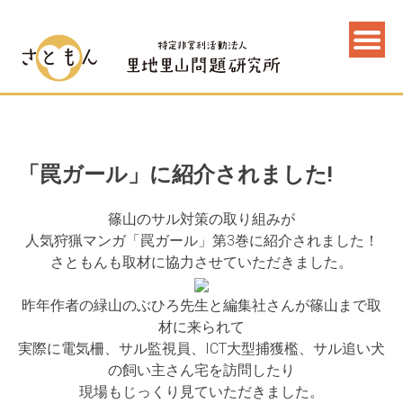
「罠ガール」に紹介されました!
篠山のサル対策の取り組みが
人気狩猟マンガ「罠ガール」第3巻に紹介されました！
さともんも取材に協力させていただきました。
昨年作者の緑山のぶひろ先生と編集社さんが篠山まで取
材に来られて
実際に電気柵、サル監視員、ICT大型捕獲檻、サル追い犬
の飼い主さん宅を訪問したり
現場もじっくり見ていただきました。