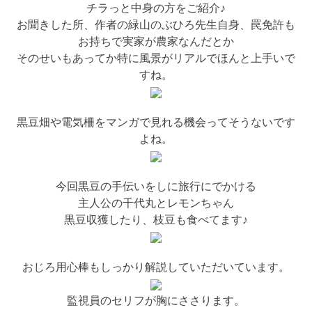
チラっと中身の方をご紹介♪
お聞きした所、作者の緑山のぶひろ先生自身、罠免許も
お持ちで実家が農家なんだとか
そのせいもあってか特に風景がリアルでほんと上手いで
すね。
黒豆畑や電気柵をマンガで見れる機会ってそうないです
よね。
今回黒豆の手伝いをしに旅行にでかける
主人公の千代丸とレモンちゃん
黒豆収獲したり、枝豆も食べてます♪
おじろ用心棒もしっかり解説していただいています。
監視員のセリフが胸にささります。